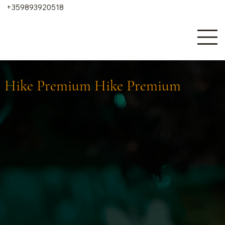
+359893920518
Hike Premium Hike Premium