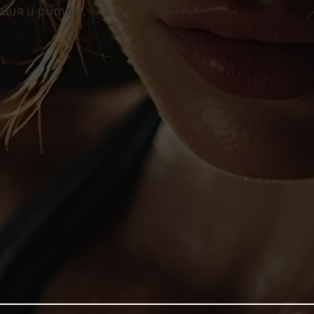
ация и ритъм,